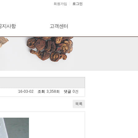
회원가입
로그인
공지사항
고객센터
16-03-02
조회
3,358회
댓글
0건
목록