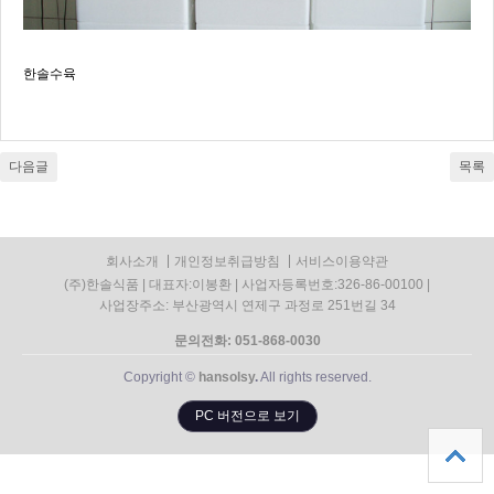
한솔수육
다음글
목록
회사소개
개인정보취급방침
서비스이용약관
(주)한솔식품 | 대표자:이봉환 | 사업자등록번호:326-86-00100 |
사업장주소: 부산광역시 연제구 과정로 251번길 34
문의전화: 051-868-0030
Copyright ©
hansolsy
.
All rights reserved.
PC 버전으로 보기