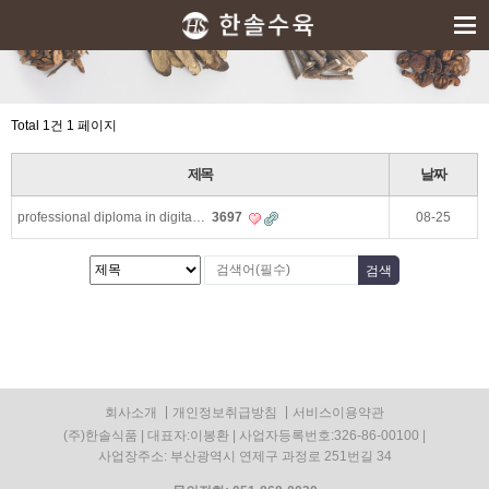
Total 1건
1 페이지
제목
날짜
professional diploma in digita…
3697
08-25
회사소개
개인정보취급방침
서비스이용약관
(주)한솔식품 | 대표자:이봉환 | 사업자등록번호:326-86-00100 |
사업장주소: 부산광역시 연제구 과정로 251번길 34