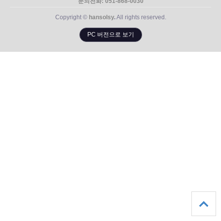
문의전화: 051-868-0030
Copyright ©
hansolsy
.
All rights reserved.
PC 버전으로 보기